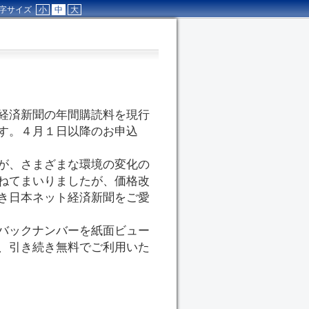
字サイズ
小
中
大
経済新聞の年間購読料を現行
す。４月１日以降のお申込
が、さまざまな環境の変化の
ねてまいりましたが、価格改
き日本ネット経済新聞をご愛
バックナンバーを紙面ビュー
、引き続き無料でご利用いた