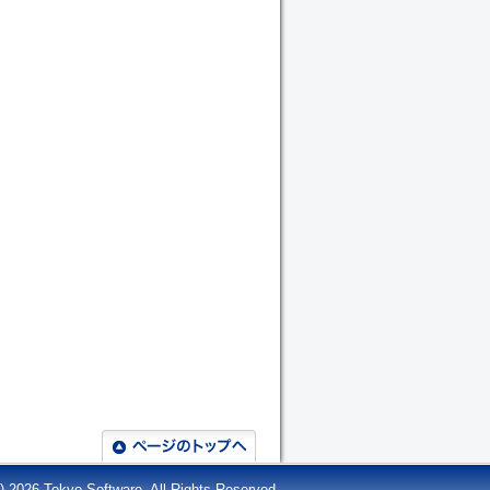
C) 2026
Tokyo Software.
All Rights Reserved.