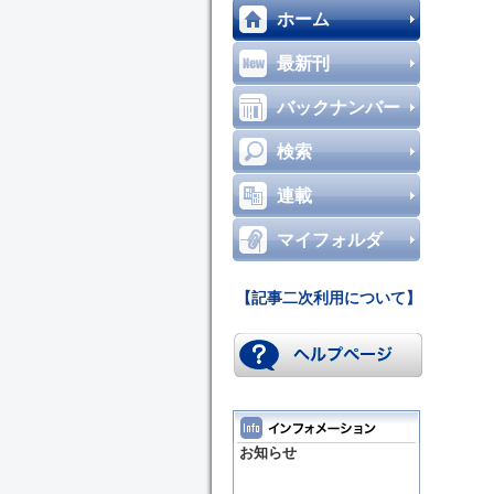
ホーム
最新刊
バックナンバー
検索
連載
マイフォルダ
【記事二次利用について】
お知らせ