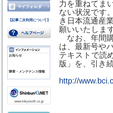
力を重ねてま
マイフォルダ
ない状況です
き日本流通産
【記事二次利用について】
願いいたしま
なお、年間購
は、最新号や
テキストで読
お知らせ
版」を、引き
障害・メンテナンス情報
http://www.bci.
www.tokyosoft.co.jp