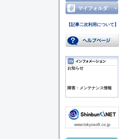
マイフォルダ
【記事二次利用について】
お知らせ
障害・メンテナンス情報
www.tokyosoft.co.jp