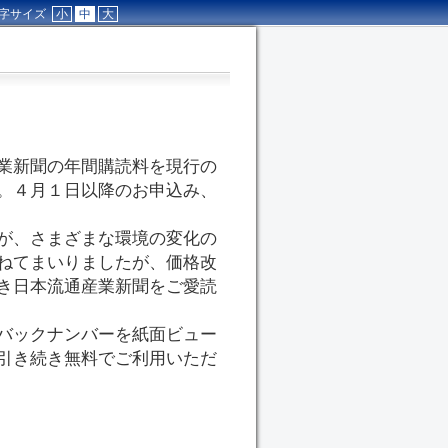
字サイズ
小
中
大
業新聞の年間購読料を現行の
。４月１日以降のお申込み、
が、さまざまな環境の変化の
ねてまいりましたが、価格改
き日本流通産業新聞をご愛読
バックナンバーを紙面ビュー
引き続き無料でご利用いただ