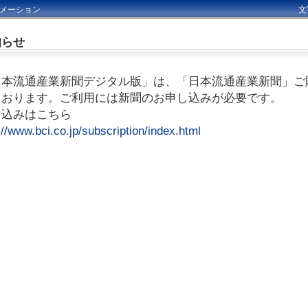
メーション
文
知らせ
日本流通産業新聞デジタル版」は、「日本流通産業新聞」ご
ております。ご利用には新聞のお申し込みが必要です。
申込みはこちら
://www.bci.co.jp/subscription/index.html