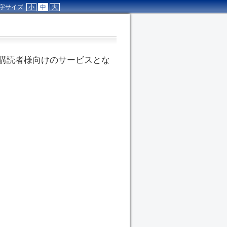
字サイズ
小
中
大
購読者様向けのサービスとな