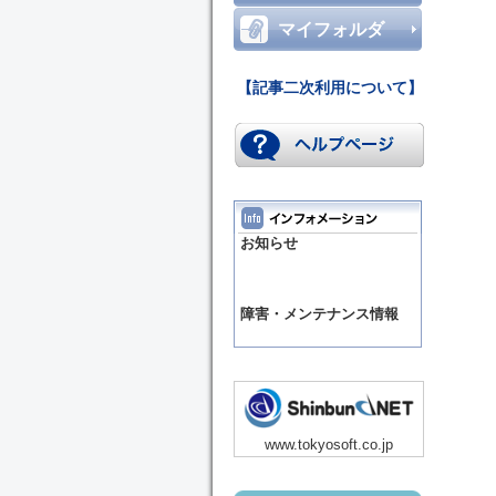
マイフォルダ
【記事二次利用について】
お知らせ
障害・メンテナンス情報
www.tokyosoft.co.jp