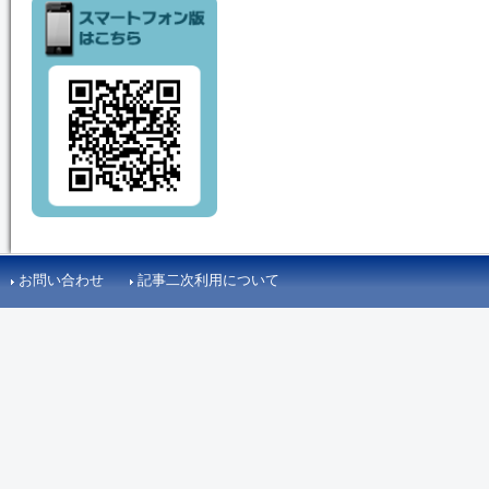
お問い合わせ
記事二次利用について